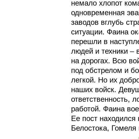
немало хлопот ком
одновременная эва
заводов вглубь ст
ситуации. Фаина ок
перешли в наступл
людей и техники – 
на дорогах. Всю в
под обстрелом и б
легкой. Но их доб
наших войск. Девуш
ответственность, л
работой. Фаина во
Ее пост находился 
Белостока, Гомеля 