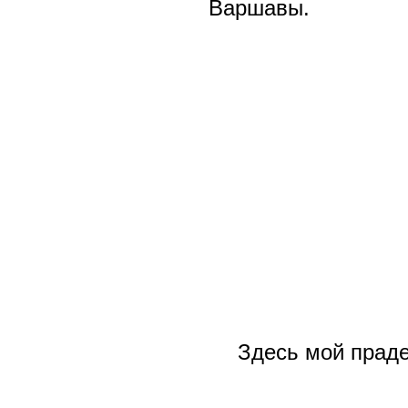
Варшавы.
Здесь мой прадед