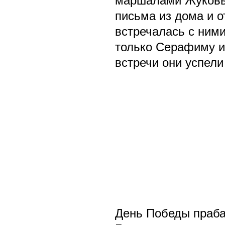
маршалами Жуковым
письма из дома и о
встречалась с ними
только Серафиму и
встречи они успел
День Победы праба