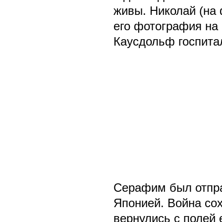
живы. Николай (на 
его фотография на 
Каусдольф госпита
Серафим был отпра
Японией. Война со
вернулись с полей