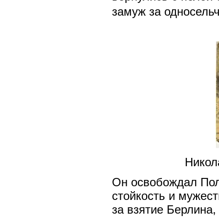
замуж за односель
Никол
Он освобождал Пол
стойкость и мужес
за взятие Берлина,