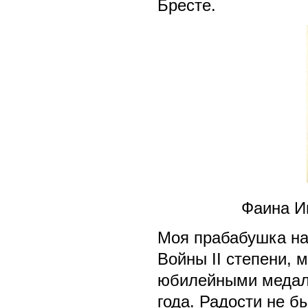
Бресте.
Фаина И
Моя прабабушка на
Войны II степени,
юбилейными медаля
года. Радости не б