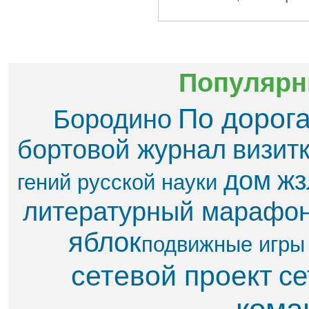
Популярн
По дорог
Бородино
бортовой журнал
визит
дом
жз
гений русской науки
литературный марафо
яблок​
подвижные игры
сетевой проект
се