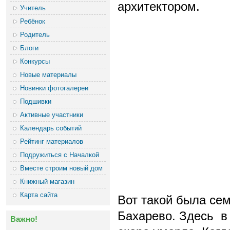
архитектором.
Учитель
Ребёнок
Родитель
Блоги
Конкурсы
Новые материалы
Новинки фотогалереи
Подшивки
Активные участники
Календарь событий
Рейтинг материалов
Подружиться с Началкой
Вместе строим новый дом
Книжный магазин
Карта сайта
Вот такой была се
Бахарево.
Здесь в
Важно!