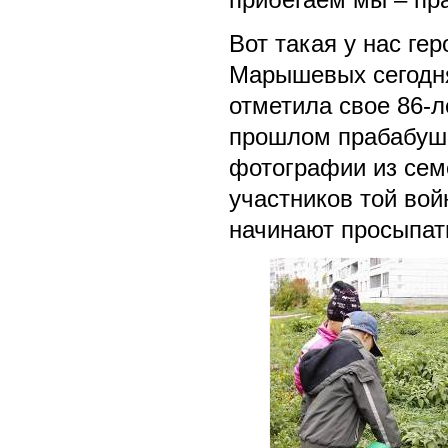
Вот такая у нас ге
Марышевых сегодня 
отметила свое 86-л
прошлом прабабушк
фотографии из сем
участников той во
начинают просыпат