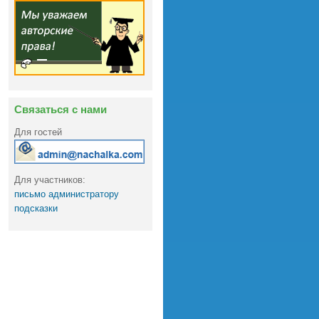
Связаться с нами
Для гостей
Для участников:
письмо администратору
подсказки