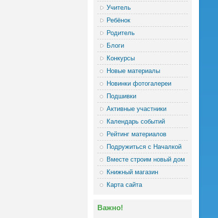
Учитель
Ребёнок
Родитель
Блоги
Конкурсы
Новые материалы
Новинки фотогалереи
Подшивки
Активные участники
Календарь событий
Рейтинг материалов
Подружиться с Началкой
Вместе строим новый дом
Книжный магазин
Карта сайта
Важно!