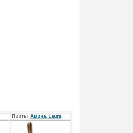
Пииты
Амина
,
Laura