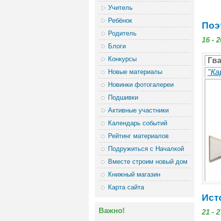
Учитель
Ребёнок
Поэ
Родитель
16 - 
Блоги
Конкурсы
Гв
Новые материалы
"Ка
Новинки фотогалереи
Подшивки
Активные участники
Календарь событий
Рейтинг материалов
Подружиться с Началкой
Вместе строим новый дом
Книжный магазин
Карта сайта
Ист
Важно!
21 - 