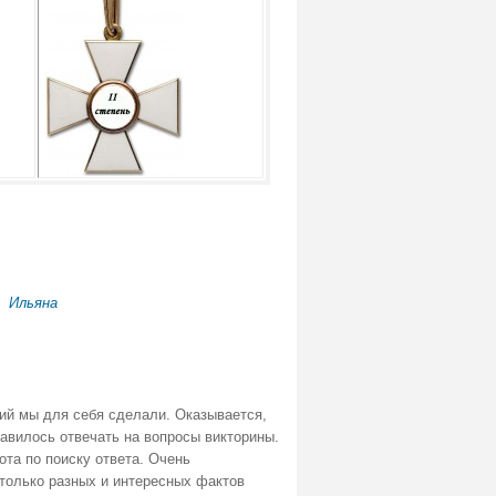
.
Ильяна
тий мы для себя сделали. Оказывается,
равилось отвечать на вопросы викторины.
та по поиску ответа. Очень
только разных и интересных фактов