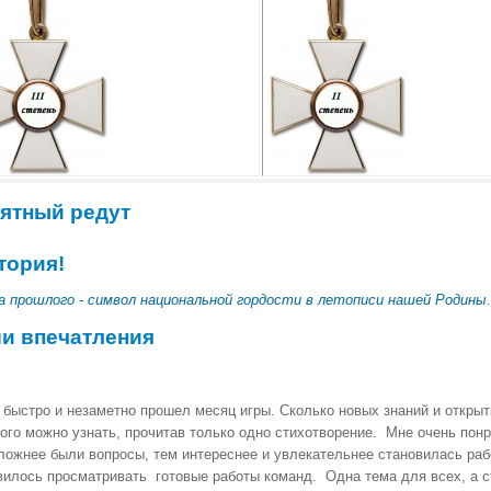
ятный редут
тория!
а прошлого - символ национальной гордости в летописи нашей Родины
и впечатления
 быстро и незаметно прошел месяц игры. Сколько новых знаний и откры
ного можно узнать, прочитав только одно стихотворение. Мне очень пон
ложнее были вопросы, тем интереснее и увлекательнее становилась рабо
вилось просматривать готовые работы команд. Одна тема для всех, а с