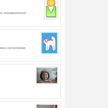
ь познавательно!
ема и исполнение,