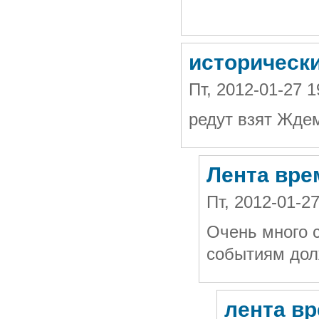
исторически
Пт, 2012-01-27 
редут взят Жде
Лента вре
Пт, 2012-01-2
Очень много с
событиям дол
лента в