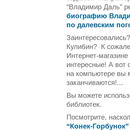
“Владимир Даль” р
биографию Влади
по далевским пог
Заинтересовались?
Кулибин? К сожален
Интернет-магазине
интересные! А вот 
на компьютере вы м
заканчиваются!...
Вы можете использо
библиотек.
Посмотрите, наско
“Конек-Горбунок”