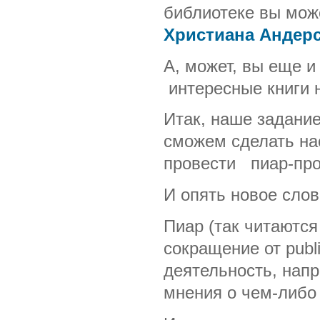
библиотеке вы мож
Христиана Андер
А, может, вы еще и
интересные книги 
Итак, наше задание
сможем сделать на
провести пиар-прое
И опять новое слово
Пиар (так читаютс
сокращение от publi
деятельность, нап
мнения о чем-либо 