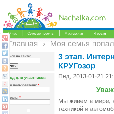
О нас
Сетевые проекты
Мастерская
Игровая
Главная
›
Моя семья попал
3 этап. Интер
Поиск на сайте:
КРУГозор
Пнд, 2013-01-21 2
Вход для участников
Имя пользователя:
*
Уваж
Пароль:
*
Мы живем в мире, 
техникой и автомоб