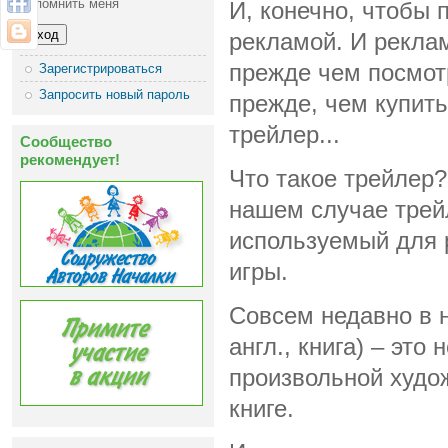
Запомнить меня
И, конечно, чтобы 
рекламой. И рекла
прежде чем посмот
Зарегистрироваться
Запросить новый пароль
прежде, чем купит
трейлер...
Сообщество
рекомендует!
Что такое трейлер
нашем случае трей
используемый для
игры.
Совсем недавно в 
англ., книга) – эт
произвольной худо
книге.