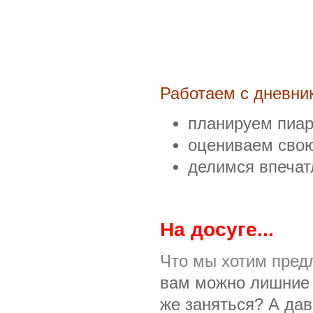
Работаем с дневни
планируем пиар
оцениваем свою
делимся впечат
На досуге...
Что мы хотим пред
вам можно лишние 
же заняться? А дав