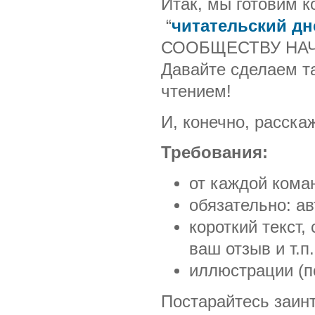
Итак, мы готовим к
“
читательский дн
СООБЩЕСТВУ НАЧА
Давайте сделаем т
чтением!
И, конечно, расска
Требования:
от каждой кома
обязательно: ав
короткий текст
ваш отзыв и т.п.
иллюстрации (п
Постарайтесь заинт