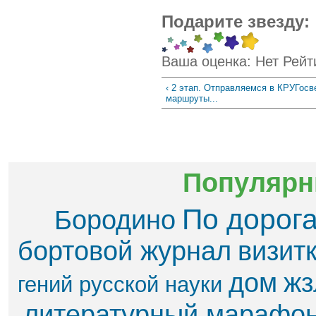
Подарите звезду:
Ваша оценка:
Нет
Рейт
‹ 2 этап. Отправляемся в КРУГосв
маршруты...
Популярн
По дорог
Бородино
бортовой журнал
визит
дом
жз
гений русской науки
литературный марафо