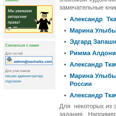
замечательные кни
Александр Тка
Марина Улыбыш
Эдгард Запашн
Связаться с нами
Римма Алдонин
Для гостей
Александр Тка
Для участников:
Марина Улыбы
письмо администратору
подсказки
России
Александр Тка
Для некоторых из 
задания. Например