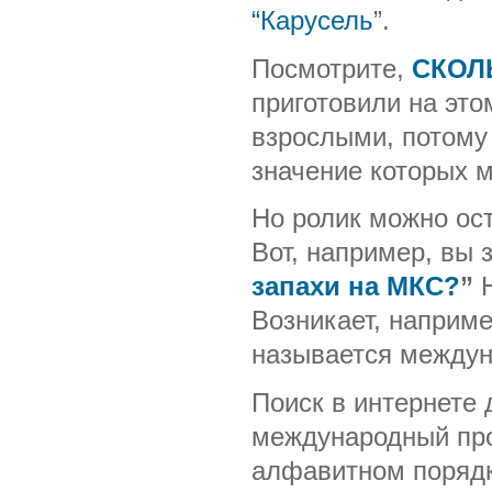
“Карусель
”.
Посмотрите,
СКОЛ
приготовили на это
взрослыми, потому 
значение которых м
Но ролик можно ост
Вот, например, вы 
запахи на МКС?
”
Возникает, наприме
называется междун
Поиск в интернете 
международный прое
алфавитном порядке