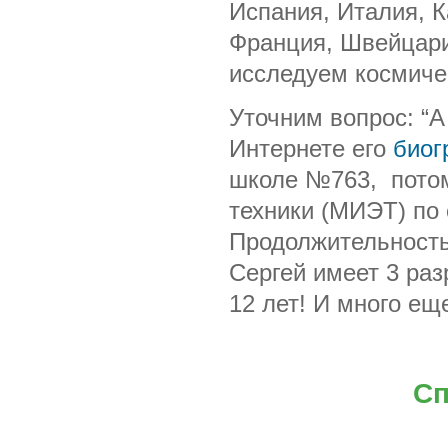
Испания, Италия, 
Франция, Швейцари
исследуем космиче
Уточним вопрос: “А
Интернете его
био
школе №763, потом
техники (МИЭТ) по 
Продолжительность п
Сергей имеет 3 раз
12 лет! И много еще
Сп