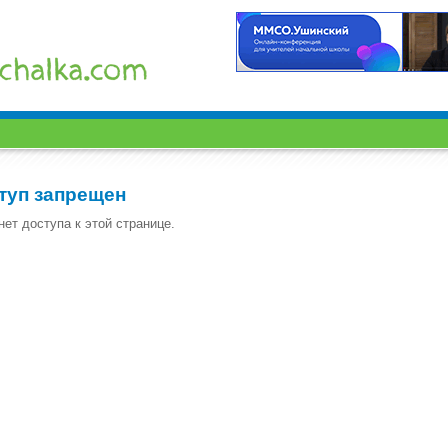
туп запрещен
нет доступа к этой странице.