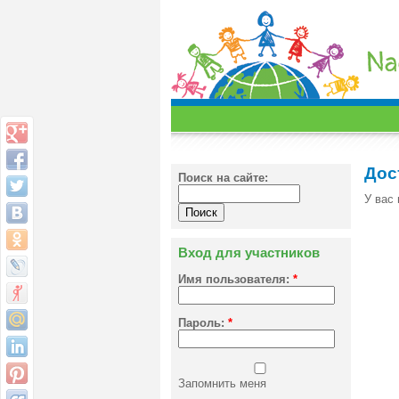
Дос
Поиск на сайте:
У вас 
Вход для участников
Имя пользователя:
*
Пароль:
*
Запомнить меня