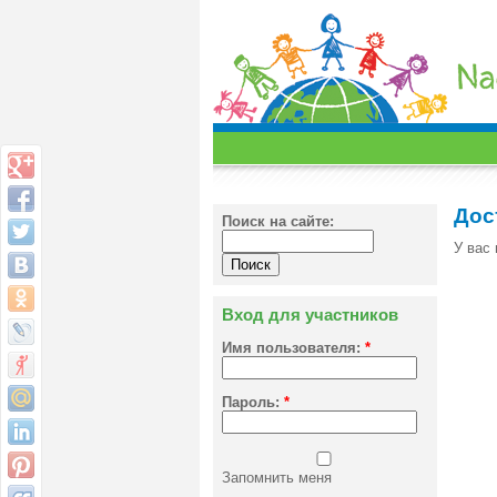
Дос
Поиск на сайте:
У вас 
Вход для участников
Имя пользователя:
*
Пароль:
*
Запомнить меня