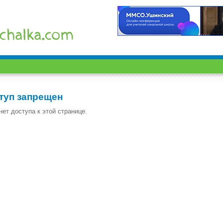
туп запрещен
нет доступа к этой странице.