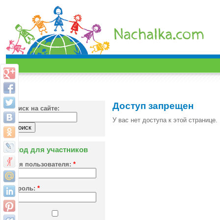
Доступ запрещен
Поиск на сайте:
У вас нет доступа к этой странице.
Вход для участников
Имя пользователя:
*
Пароль:
*