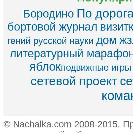
По дорог
Бородино
бортовой журнал
визит
дом
жз
гений русской науки
литературный марафо
яблок​
подвижные игры
сетевой проект
се
кома
© Nachalka.com 2008-2015. П