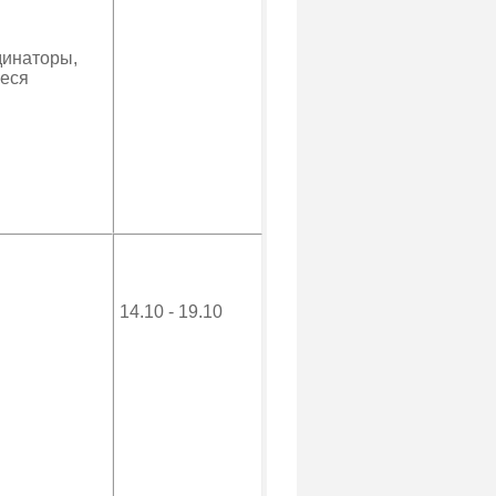
инаторы,
еся
14.10 - 19.10