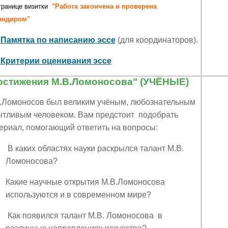
транице визитки
"Работа закончена и проверена
андиром"
Памятка по написанию эссе
(для координаторов).
Критерии оценивания эссе
остижения М.В.Ломоносова" (УЧЁНЫЕ)
.Ломоносов был великим учёным, любознательным
ытливым человеком. Вам предстоит подобрать
ериал, помогающий ответить на вопросы:
В каких областях науки раскрылся талант М.В.
Ломоносова?
Какие научные открытия М.В.Ломоносова
используются и в современном мире?
Как появился талант М.В. Ломоносова в