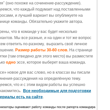
ия" (оно похоже на сочинение-рассуждение).
еемся, что каждый подумает над поставленными
росами, и лучший вариант вы опубликуете на
анице команды. Обязательно укажите автора.
рены, что в команде у вас будет несколько
иантов. Мы все разные, и на один и тот же вопрос
ем ответить по-разному, выразить своё личное
ошение.
Размер работы 30-60 слов.
На странице
итки (там отведено для этого место) вы разместите
ько
одно
эссе, которое выберет ваша команда.
се» новое для вас слово, но в классах вы писали
инения-рассуждения на определённую тему.
еемся, что и с этим видом работы вы успешно
накомитесь.
Все необходимые для подготовки
ериалы есть на сайте
.
низаторы оценивают работу команды после рапорта командира