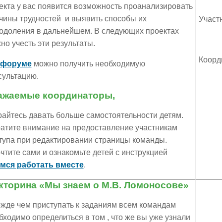
екта у вас появится возможность проанализировать
чины трудностей и выявить способы их
Участ
одоления в дальнейшем. В следующих проектах
но учесть эти результаты.
Коорд
форуме
можно получить необходимую
сультацию.
ажаемые координаторы,
райтесь давать больше самостоятельности детям.
атите внимание на предоставление участникам
тупа при редактировании страницы команды.
чтите сами и ознакомьте детей с инструкцией
мся работать вместе
.
кторина «Мы знаем о М.В. Ломоносове»
жде чем приступать к заданиям всем командам
бходимо определиться в том , что же вы уже узнали