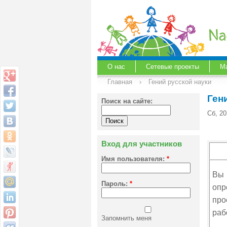
О нас
Сетевые проекты
М
Главная
›
Гений русской науки
Ген
Поиск на сайте:
Сб, 20
Вход для участников
Имя пользователя:
*
Вы 
Пароль:
*
опр
про
раб
Запомнить меня