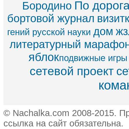
По дорог
Бородино
бортовой журнал
визит
дом
жз
гений русской науки
литературный марафо
яблок​
подвижные игры
сетевой проект
се
кома
© Nachalka.com 2008-2015. П
ссылка на сайт обязательна.