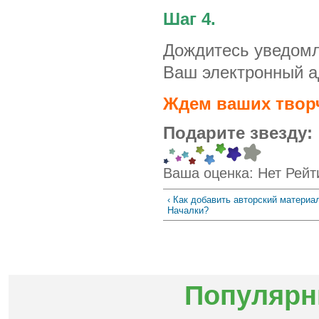
Шаг 4.
Дождитесь уведомл
Ваш электронный а
Ждем ваших творч
Подарите звезду:
Ваша оценка:
Нет
Рейт
‹ Как добавить авторский материа
Началки?
Популярн