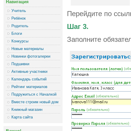
Навигация
Учитель
Перейдите по ссыл
Ребёнок
Шаг 3.
Родитель
Блоги
Заполните обязате
Конкурсы
Новые материалы
Новинки фотогалереи
Подшивки
Активные участники
Календарь событий
Рейтинг материалов
Подружиться с Началкой
Вместе строим новый дом
Книжный магазин
Карта сайта
Важно!