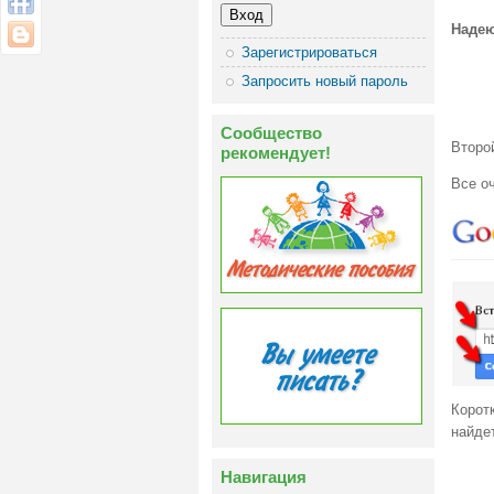
Надею
Зарегистрироваться
Запросить новый пароль
Сообщество
Второ
рекомендует!
Все оч
Корот
найде
Навигация