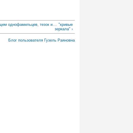
щем однофамильцев, тезок и.... "кривые
зеркала" ›
Блог пользователя Гузель Раяновна