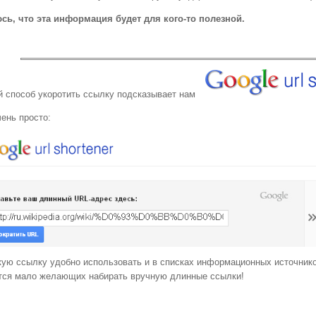
сь, что эта информация будет для кого-то полезной.
й способ укоротить ссылку подсказывает нам
ень просто:
кую ссылку удобно использовать и в списках информационных источнико
тся мало желающих набирать вручную длинные ссылки!