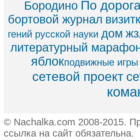
По дорог
Бородино
бортовой журнал
визит
дом
жз
гений русской науки
литературный марафо
яблок​
подвижные игры
сетевой проект
се
кома
© Nachalka.com 2008-2015. П
ссылка на сайт обязательна.