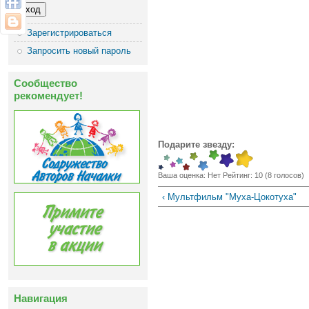
Зарегистрироваться
Запросить новый пароль
Сообщество
рекомендует!
Подарите звезду:
Ваша оценка:
Нет
Рейтинг:
10
(
8
голосов)
‹ Мультфильм "Муха-Цокотуха"
Навигация