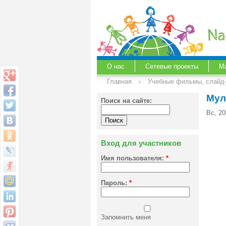
О нас
Сетевые проекты
М
Главная
›
Учебные фильмы, слайд
Мул
Поиск на сайте:
Вс, 2
Вход для участников
Имя пользователя:
*
Пароль:
*
Запомнить меня