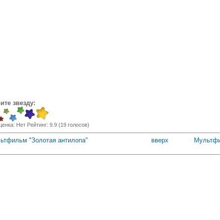
ите звезду:
ценка:
Нет
Рейтинг:
9.9
(
19
голосов)
льтфильм "Золотая антилопа"
вверх
Мультфи