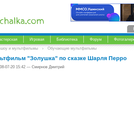
астерская
Игровая
Библиотека
Форум
Фотогалер
-шоу и мультфильмы
›
Обучающие мультфильмы
ьтфильм "Золушка" по сказке Шарля Перро
008-07-20 15:42 — Смирнов Дмитрий