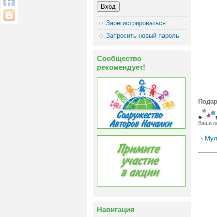
Зарегистрироваться
Запросить новый пароль
Сообщество
рекомендует!
Подар
Ваша о
‹ Му
Навигация