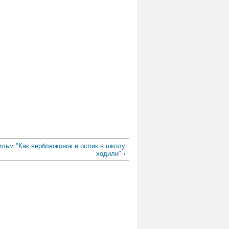
льм "Как верблюжонок и ослик в школу
ходили" ›