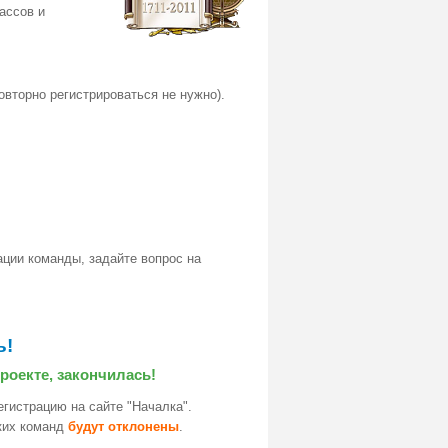
ассов и
вторно регистрироваться не нужно).
ации команды, задайте вопрос на
ь!
роекте, закончилась!
егистрацию на сайте "Началка".
аких команд
будут отклонены
.