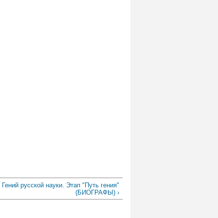
Гений русской науки. Этап "Путь гения"
(БИОГРАФЫ) ›