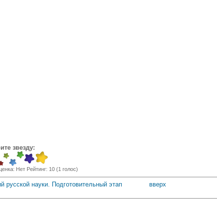
ите звезду:
ценка:
Нет
Рейтинг:
10
(
1
голос)
ий русской науки. Подготовительный этап
вверх