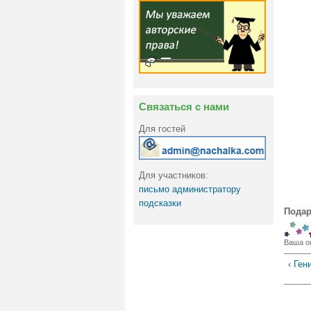
Связаться с нами
Для гостей
Для участников:
письмо администратору
подсказки
Подар
Ваша о
‹ Ген