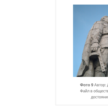
Фото 9
Автор: 
Файл в общест
достояни