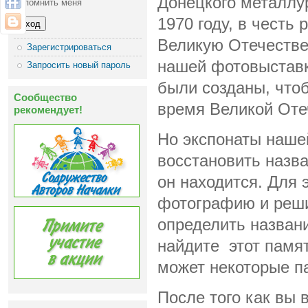
Донецкого металлу
Запомнить меня
1970 году, в честь 
Великую Отечестве
Зарегистрироваться
нашей фотовыставк
Запросить новый пароль
были созданы, чтоб
Сообщество
время Великой Отеч
рекомендует!
Но экспонаты наше
восстановить назва
он находится. Для 
фотографию и реши
определить назван
найдите этот памят
может некоторые п
После того как вы 