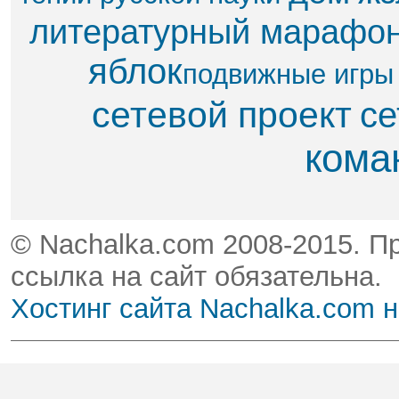
литературный марафо
яблок​
подвижные игры
сетевой проект
се
кома
© Nachalka.com 2008-2015. П
ссылка на сайт обязательна.
Хостинг сайта Nachalka.com 