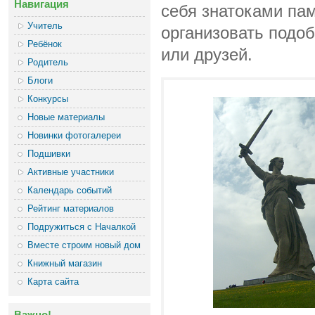
Навигация
себя знатоками па
Учитель
организовать подо
Ребёнок
или друзей.
Родитель
Блоги
Конкурсы
Новые материалы
Новинки фотогалереи
Подшивки
Активные участники
Календарь событий
Рейтинг материалов
Подружиться с Началкой
Вместе строим новый дом
Книжный магазин
Карта сайта
Важно!