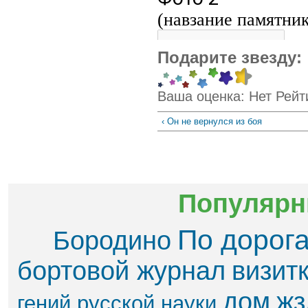
Подарите звезду:
Ваша оценка:
Нет
Рейт
‹ Он не вернулся из боя
Популярн
По дорог
Бородино
бортовой журнал
визит
дом
жз
гений русской науки