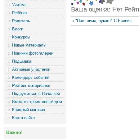
Учитель
Ваша оценка:
Нет
Рейт
Ребёнок
‹ "Поет зима, аукает" С.Есенин
Родитель
Блоги
Конкурсы
Новые материалы
Новинки фотогалереи
Подшивки
Активные участники
Календарь событий
Рейтинг материалов
Подружиться с Началкой
Вместе строим новый дом
Книжный магазин
Карта сайта
Важно!