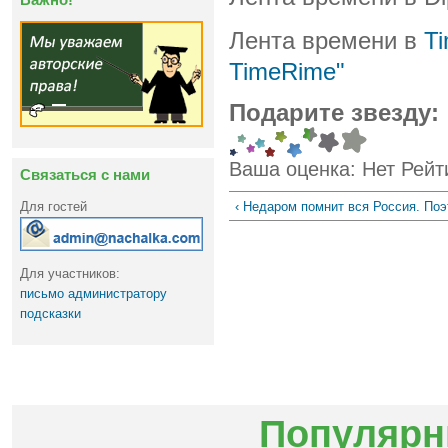
Лента времени в
T
TimeRime"
Подарите звезду:
Ваша оценка:
Нет
Рейт
Связаться с нами
‹ Недаром помнит вся Россия. Поэ
Для гостей
Для участников:
письмо администратору
подсказки
Популярн