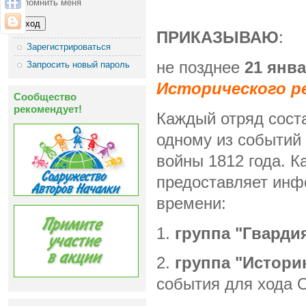
Запомнить меня
ПРИКАЗЫВАЮ
:
Зарегистрироваться
не позднее
21 янва
Запросить новый пароль
Исторического р
Сообщество
рекомендует!
Каждый отряд сост
одному из событий 
войны 1812 года. К
предоставляет инф
времени:
1.
группа "Гварди
2.
группа "Истори
события для хода О